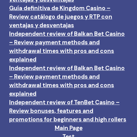
Guía definitiva de Kingdom Casino –
Review catálogo de juegos y RTP con
ventajas y desventajas
Independent review of Balkan Bet Casino
– Review payment methods and
withdrawal times with pros and cons
explained
Independent review of Balkan Bet Casino
– Review payment methods and
withdrawal times with pros and cons
explained
Independent review of TenBet Casino –
Review bonuses, features and
promotions for beginners and high rollers
Main Page
Test