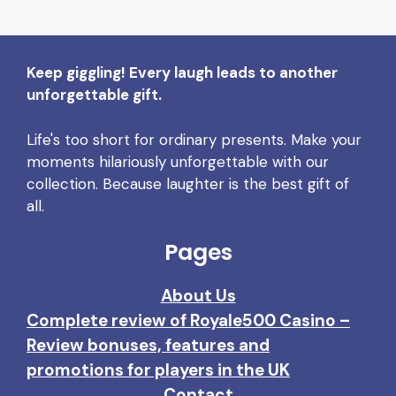
Keep giggling! Every laugh leads to another
unforgettable gift.
Life's too short for ordinary presents. Make your
moments hilariously unforgettable with our
collection. Because laughter is the best gift of
all.
Pages
About Us
Complete review of Royale500 Casino –
Review bonuses, features and
promotions for players in the UK
Contact