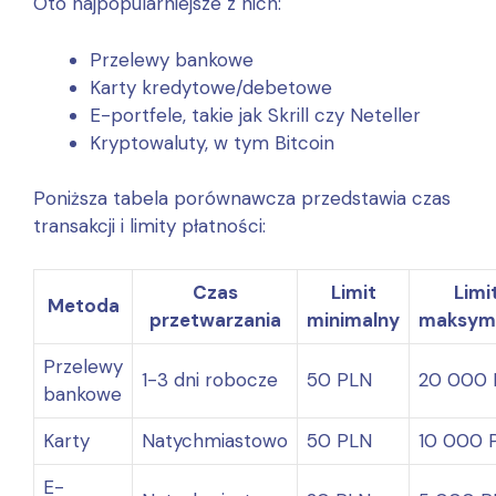
Oto najpopularniejsze z nich:
Przelewy bankowe
Karty kredytowe/debetowe
E-portfele, takie jak Skrill czy Neteller
Kryptowaluty, w tym Bitcoin
Poniższa tabela porównawcza przedstawia czas
transakcji i limity płatności:
Czas
Limit
Limi
Metoda
przetwarzania
minimalny
maksym
Przelewy
1-3 dni robocze
50 PLN
20 000 
bankowe
Karty
Natychmiastowo
50 PLN
10 000 
E-