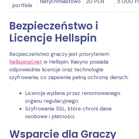
Natychmiastowo
20 PLN
5 000 P
portfele
Bezpieczeństwo i
Licencje Hellspin
Bezpieczeństwo graczy jest priorytetem
hellspinpl.net
w Hellspin. Kasyno posiada
odpowiednie licencje oraz technologie
szyfrowania, co zapewnia pełną ochronę danych:
Licencja wydana przez renomowanego
organu regulacyjnego.
Szyfrowanie SSL, które chroni dane
osobowe i płatności.
Wsparcie dla Graczy