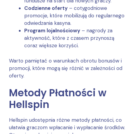
fundusze na start dla nowych graczy.
Codzienne oferty
– cotygodniowe
promocje, które mobilizują do regularnego
odwiedzania kasyna.
Program lojalnościowy
– nagrody za
aktywność, które z czasem przynoszą
coraz większe korzyści.
Warto pamiętać o warunkach obrotu bonusów i
promocji, które mogą się różnić w zależności od
oferty.
Metody Płatności w
Hellspin
Hellspin udostępnia różne metody płatności, co
ułatwia graczom wpłacanie i wypłacanie środków.