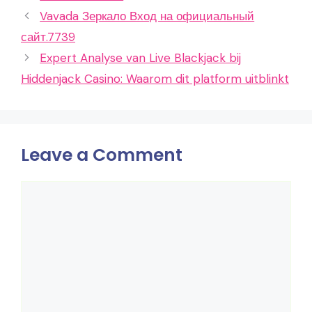
Vavada Зеркало Вход на официальный
сайт.7739
Expert Analyse van Live Blackjack bij
Hiddenjack Casino: Waarom dit platform uitblinkt
Leave a Comment
Comment