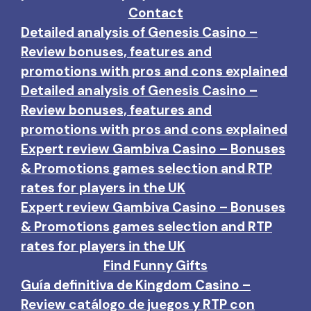
Contact
Detailed analysis of Genesis Casino –
Review bonuses, features and
promotions with pros and cons explained
Detailed analysis of Genesis Casino –
Review bonuses, features and
promotions with pros and cons explained
Expert review Gambiva Casino – Bonuses
& Promotions games selection and RTP
rates for players in the UK
Expert review Gambiva Casino – Bonuses
& Promotions games selection and RTP
rates for players in the UK
Find Funny Gifts
Guía definitiva de Kingdom Casino –
Review catálogo de juegos y RTP con