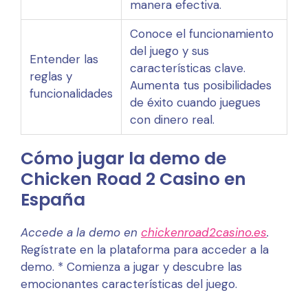
manera efectiva.
Conoce el funcionamiento
del juego y sus
Entender las
características clave.
reglas y
Aumenta tus posibilidades
funcionalidades
de éxito cuando juegues
con dinero real.
Cómo jugar la demo de
Chicken Road 2 Casino en
España
Accede a la demo en
chickenroad2casino.es
.
Regístrate en la plataforma para acceder a la
demo. * Comienza a jugar y descubre las
emocionantes características del juego.