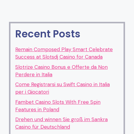
Recent Posts
Remain Composed Play Smart Celebrate
Success at Slotsdj Casino for Canada
Slotrize Casino Bonus e Offerte da Non
Perdere in Italia
Come Registrarsi su Swift Casino in Italia
per i Giocatori
Fambet Casino Slots With Free Spin
Features in Poland
Drehen und winnen Sie groß im Sankra
Casino für Deutschland