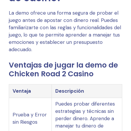
La demo ofrece una forma segura de probar el
juego antes de apostar con dinero real. Puedes
familiarizarte con las reglas y funcionalidades del
juego, lo que te permite aprender a manejar tus
emociones y establecer un presupuesto
adecuado.
Ventajas de jugar la demo de
Chicken Road 2 Casino
Ventaja
Descripción
Puedes probar diferentes
estrategias y técnicas sin
Prueba y Error
perder dinero. Aprende a
sin Riesgos
manejar tu dinero de