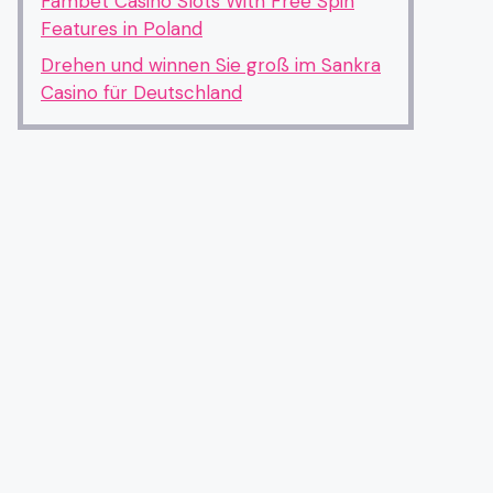
Fambet Casino Slots With Free Spin
Features in Poland
Drehen und winnen Sie groß im Sankra
Casino für Deutschland