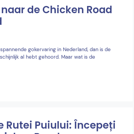
 naar de Chicken Road
d
 spannende gokervaring in Nederland, dan is de
hijnlijk al hebt gehoord. Maar wat is de
 Rutei Puiului: Începeți