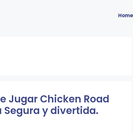
Home
e Jugar Chicken Road
Segura y divertida.