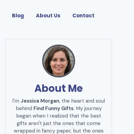
Blog
About Us
Contact
About Me
I'm
Jessica Morgan
, the heart and soul
behind
Find Funny Gifts
. My journey
began when I realized that the best
gifts aren't just the ones that come
wrapped in fancy paper, but the ones