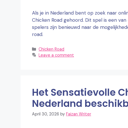
Als je in Nederland bent op zoek naar onl
Chicken Road gehoord. Dit spel is een van
spelers zijn benieuwd naar de mogelijkhede
road.
Categories
Chicken Road
Leave a comment
Het Sensatievolle C
Nederland beschikb
April 30, 2026
by
Faizan Writer