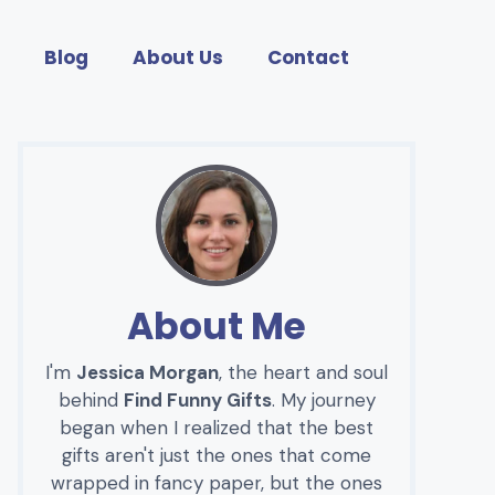
Blog
About Us
Contact
About Me
I'm
Jessica Morgan
, the heart and soul
behind
Find Funny Gifts
. My journey
began when I realized that the best
gifts aren't just the ones that come
wrapped in fancy paper, but the ones