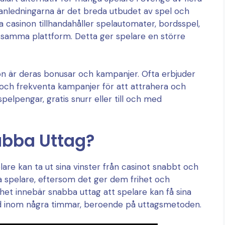
anledningarna är det breda utbudet av spel och
 casinon tillhandahåller spelautomater, bordsspel,
h samma plattform. Detta ger spelare en större
on är deras bonusar och kampanjer. Ofta erbjuder
och frekventa kampanjer för att attrahera och
pelpengar, gratis snurr eller till och med
bba Uttag?
are kan ta ut sina vinster från casinot snabbt och
ga spelare, eftersom det ger dem frihet och
änhet innebär snabba uttag att spelare kan få sina
med inom några timmar, beroende på uttagsmetoden.