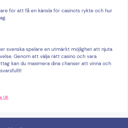
re för att få en känsla för casinots rykte och hur
ag.
r svenska spelare en utmärkt möjlighet att njuta
else. Genom att välja rätt casino och vara
tag kan du maximera dina chanser att vinna och
svarsfullt!
e UK