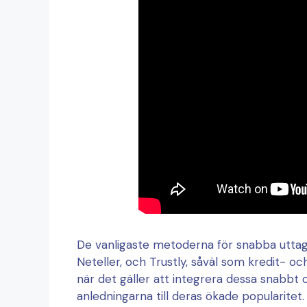
De vanligaste metoderna för snabba uttag 
Neteller, och Trustly, såväl som kredit- oc
när det gäller att integrera dessa snabbt 
anledningarna till deras ökade popularitet.