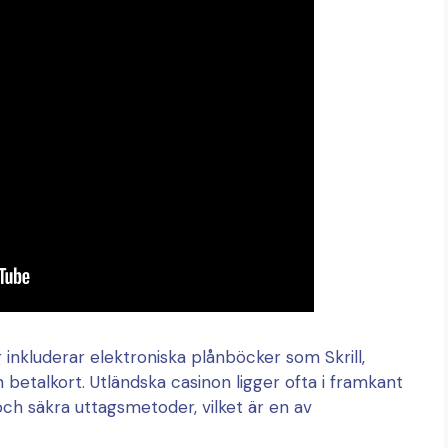
inkluderar elektroniska plånböcker som Skrill,
h betalkort. Utländska casinon ligger ofta i framkant
och säkra uttagsmetoder, vilket är en av