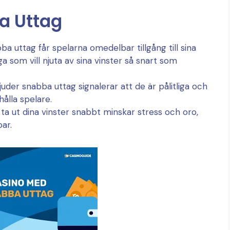
a Uttag
a uttag får spelarna omedelbar tillgång till sina
a som vill njuta av sina vinster så snart som
der snabba uttag signalerar att de är pålitliga och
ålla spelare.
 ta ut dina vinster snabbt minskar stress och oro,
ar.