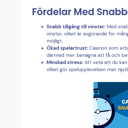
Fördelar Med Snabb
Snabb tillgång till vinster:
Med snabb
vinster, vilket är avgörande för mång
möjligt.
Ökad spelartrust:
Casinon som erbju
därmed mer benägna att få och beh
Minskad stress:
Att veta att du kan
vilket gör spelupplevelsen mer njutb