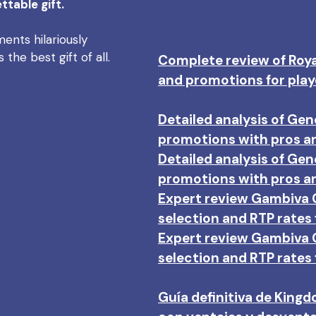
ttable gift.
ents hilariously
the best gift of all.
Complete review of Roy
and promotions for play
Detailed analysis of Ge
promotions with pros a
Detailed analysis of Ge
promotions with pros a
Expert review Gambiva 
selection and RTP rates 
Expert review Gambiva 
selection and RTP rates 
Guía definitiva de King