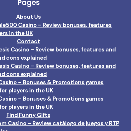
Pages
About Us
ale500 Casino – Review bonuses, features
ers in the UK
Contact
nesis Casino – Review bonuses, features and
nd cons explained
nesis Casino – Review bonuses, features and
nd cons explained
Casino – Bonuses & Promotions games
for players in the UK
Casino – Bonuses & Promotions games
for players in the UK
Find Funny Gifts
dom Casino – Review catálogo de juegos y RTP