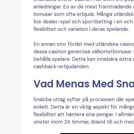
anledningar. En av de mest framträdande 
bonusar som ofta erbjuds. Många utländska
live dealer-spel och sportbetting i en oc
flexibilitet och variation i deras spelande.
En annan stor fördel med utländska casin
dessa casinon generösa välkomstbonusar 
behålla spelare. Detta kan innebära extra s
cashback-erbjudanden.
Vad Menas Med Sna
Snabba uttag syftar på processen där spel
enkelt. Detta är en viktig aspekt för mån
flexibilitet att hantera sina pengar. I allm
vinster inom 24 timmar, ibland till och 