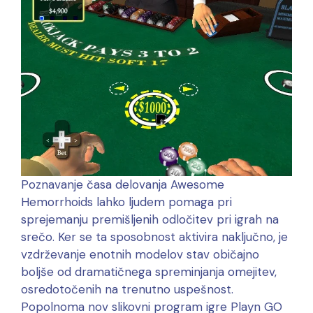
Poznavanje časa delovanja Awesome
Hemorrhoids lahko ljudem pomaga pri
sprejemanju premišljenih odločitev pri igrah na
srečo. Ker se ta sposobnost aktivira naključno, je
vzdrževanje enotnih modelov stav običajno
boljše od dramatičnega spreminjanja omejitev,
osredotočenih na trenutno uspešnost.
Popolnoma nov slikovni program igre Playn GO