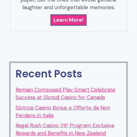
laughter and unforgettable memories.
Learn More!
Recent Posts
Remain Composed Play Smart Celebrate
Success at Slotsdj Casino for Canada
Slotrize Casino Bonus e Offerte da Non
Perdere in Italia
Regal Rush Casino VIP Program Exclusive
Rewards and Benefits in New Zealand