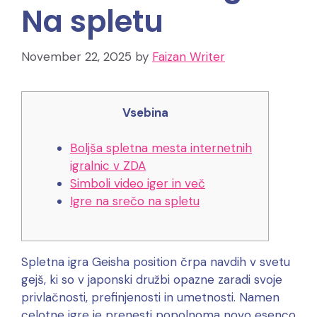
Na spletu
November 22, 2025
by
Faizan Writer
Vsebina
Boljša spletna mesta internetnih
igralnic v ZDA
Simboli video iger in več
Igre na srečo na spletu
Spletna igra Geisha position črpa navdih v svetu
gejš, ki so v japonski družbi opazne zaradi svoje
privlačnosti, prefinjenosti in umetnosti. Namen
celotne igre je prenesti popolnoma novo esenco