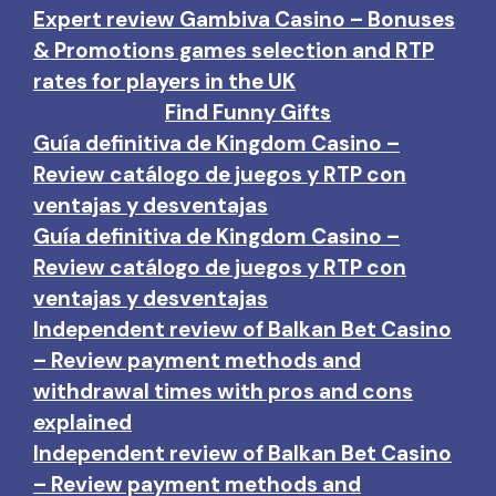
Expert review Gambiva Casino – Bonuses
& Promotions games selection and RTP
rates for players in the UK
Find Funny Gifts
Guía definitiva de Kingdom Casino –
Review catálogo de juegos y RTP con
ventajas y desventajas
Guía definitiva de Kingdom Casino –
Review catálogo de juegos y RTP con
ventajas y desventajas
Independent review of Balkan Bet Casino
– Review payment methods and
withdrawal times with pros and cons
explained
Independent review of Balkan Bet Casino
– Review payment methods and