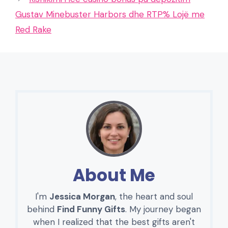
Gustav Minebuster Harbors dhe RTP% Lojë me
Red Rake
About Me
I'm
Jessica Morgan
, the heart and soul
behind
Find Funny Gifts
. My journey began
when I realized that the best gifts aren't