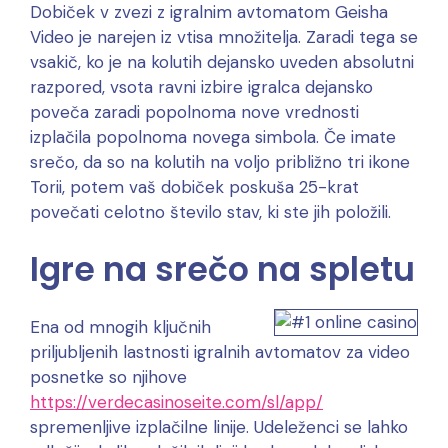
Dobiček v zvezi z igralnim avtomatom Geisha
Video je narejen iz vtisa množitelja. Zaradi tega se
vsakič, ko je na kolutih dejansko uveden absolutni
razpored, vsota ravni izbire igralca dejansko
poveča zaradi popolnoma nove vrednosti
izplačila popolnoma novega simbola. Če imate
srečo, da so na kolutih na voljo približno tri ikone
Torii, potem vaš dobiček poskuša 25-krat
povečati celotno število stav, ki ste jih položili.
Igre na srečo na spletu
Ena od mnogih ključnih
priljubljenih lastnosti igralnih avtomatov za video
posnetke so njihove
https://verdecasinoseite.com/sl/app/
spremenljive izplačilne linije. Udeleženci se lahko