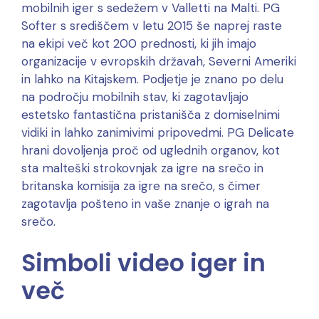
mobilnih iger s sedežem v Valletti na Malti. PG
Softer s središčem v letu 2015 še naprej raste
na ekipi več kot 200 prednosti, ki jih imajo
organizacije v evropskih državah, Severni Ameriki
in lahko na Kitajskem. Podjetje je znano po delu
na področju mobilnih stav, ki zagotavljajo
estetsko fantastična pristanišča z domiselnimi
vidiki in lahko zanimivimi pripovedmi. PG Delicate
hrani dovoljenja proč od uglednih organov, kot
sta malteški strokovnjak za igre na srečo in
britanska komisija za igre na srečo, s čimer
zagotavlja pošteno in vaše znanje o igrah na
srečo.
Simboli video iger in
več