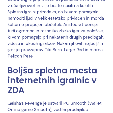
v očarljivi svet in vi jo boste nosili na kolutih.
Spletna igra si prizadeva, da bi vam pomagala
namočiti ljudi v velik estetsko privlačen in morda
kulturno prepojen občutek.
Aristocrat ponuja
tudi ogromno in raznoliko zbirko iger za položaje,
ki vam pomagajo pri nekaterih drugih predlogah,
videzu in okusih igralcev. Nekaj ​​njihovih najboljših
iger je pravzaprav Tiki Burn, Large Red in morda
Pelican Pete.
Boljša spletna mesta
internetnih igralnic v
ZDA
Geisha’s Revenge je ustvaril PG Smooth (Wallet
Online game Smooth), vodilni prodajalec