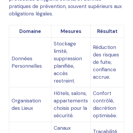
pratiques de prévention, souvent supérieurs aux
obligations légales.
Domaine
Mesures
Résultat
Stockage
Réduction
limité,
des risques
Données
suppression
de fuite,
Personnelles
planifiée,
confiance
accès
accrue.
restreint.
Hôtels, salons,
Confort
Organisation
appartements
contrôlé,
des Lieux
choisis pour la
discrétion
sécurité.
optimisée.
Canaux
Traçabilité