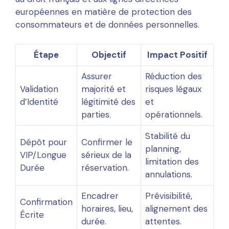
européennes en matière de protection des
consommateurs et de données personnelles.
Étape
Objectif
Impact Positif
Assurer
Réduction des
Validation
majorité et
risques légaux
d’Identité
légitimité des
et
parties.
opérationnels.
Stabilité du
Dépôt pour
Confirmer le
planning,
VIP/Longue
sérieux de la
limitation des
Durée
réservation.
annulations.
Encadrer
Prévisibilité,
Confirmation
horaires, lieu,
alignement des
Écrite
durée.
attentes.