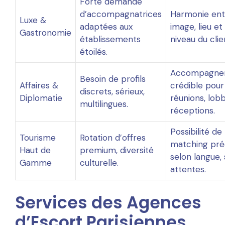
Forte demande
d’accompagnatrices
Harmonie ent
Luxe &
adaptées aux
image, lieu et
Gastronomie
établissements
niveau du clie
étoilés.
Accompagne
Besoin de profils
Affaires &
crédible pour
discrets, sérieux,
Diplomatie
réunions, lobb
multilingues.
réceptions.
Possibilité de
Tourisme
Rotation d’offres
matching pré
Haut de
premium, diversité
selon langue, 
Gamme
culturelle.
attentes.
Services des Agences
d’Escort Parisiennes