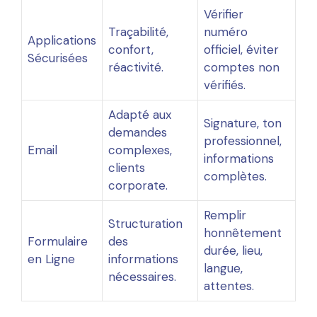
Vérifier
Traçabilité,
numéro
Applications
confort,
officiel, éviter
Sécurisées
réactivité.
comptes non
vérifiés.
Adapté aux
Signature, ton
demandes
professionnel,
Email
complexes,
informations
clients
complètes.
corporate.
Remplir
Structuration
honnêtement
Formulaire
des
durée, lieu,
en Ligne
informations
langue,
nécessaires.
attentes.