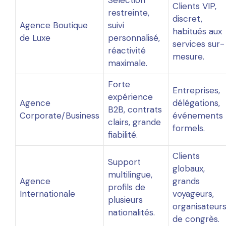
Sélection
Clients VIP,
restreinte,
discret,
Agence Boutique
suivi
habitués aux
de Luxe
personnalisé,
services sur-
réactivité
mesure.
maximale.
Forte
Entreprises,
expérience
Agence
délégations,
B2B, contrats
Corporate/Business
événements
clairs, grande
formels.
fiabilité.
Clients
Support
globaux,
multilingue,
Agence
grands
profils de
Internationale
voyageurs,
plusieurs
organisateur
nationalités.
de congrès.