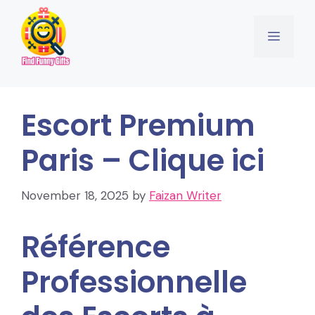
Skip
to
Menu
content
Escort Premium
Paris – Clique ici
November 18, 2025
by
Faizan Writer
Référence
Professionnelle