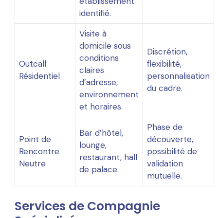
établissement
identifié.
Visite à
domicile sous
Discrétion,
conditions
Outcall
flexibilité,
claires
Résidentiel
personnalisation
d’adresse,
du cadre.
environnement
et horaires.
Phase de
Bar d’hôtel,
Point de
découverte,
lounge,
Rencontre
possibilité de
restaurant, hall
Neutre
validation
de palace.
mutuelle.
Services de Compagnie