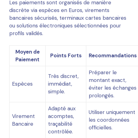
Les paiements sont organisés de manière
discrète via espèces en Euros, virements
bancaires sécurisés, terminaux cartes bancaires
ou solutions électroniques sélectionnées pour
profils validés.
Moyen de
Points Forts
Recommandations
Paiement
Préparer le
Très discret,
montant exact,
Espèces
immédiat,
éviter les échanges
simple.
prolongés.
Adapté aux
Utiliser uniquement
Virement
acomptes,
les coordonnées
Bancaire
traçabilité
officielles.
contrôlée.