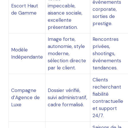
événements
Escort Haut
impeccable,
corporate,
de Gamme
aisance sociale,
sorties de
excellente
prestige.
présentation.
Image forte,
Rencontres
autonomie, style
privées,
Modèle
moderne,
shootings,
Indépendante
sélection directe
événements
par le client.
tendances.
Clients
recherchant
Compagne
Dossier vérifié,
fiabilité
d’Agence de
suivi administratif,
contractuelle
Luxe
cadre formalisé.
et support
24/7.
Saisons de la