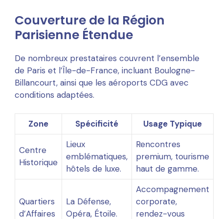
Couverture de la Région
Parisienne Étendue
De nombreux prestataires couvrent l’ensemble
de Paris et l’Île-de-France, incluant Boulogne-
Billancourt, ainsi que les aéroports CDG avec
conditions adaptées.
Zone
Spécificité
Usage Typique
Lieux
Rencontres
Centre
emblématiques,
premium, tourisme
Historique
hôtels de luxe.
haut de gamme.
Accompagnement
Quartiers
La Défense,
corporate,
d’Affaires
Opéra, Étoile.
rendez-vous