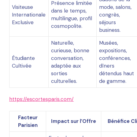
Présence limitée
Visiteuse
mode, salons,
dans le temps,
Internationale
congrès,
multilingue, profil
Exclusive
séjours
cosmopolite.
business.
Naturelle,
Musées,
curieuse, bonne
expositions,
Étudiante
conversation,
conférences,
Cultivée
adaptée aux
dîners
sorties
détendus haut
culturelles.
de gamme.
https://escortesparis.com/
Facteur
Impact sur l’Offre
Bénéfice Cl
Parisien