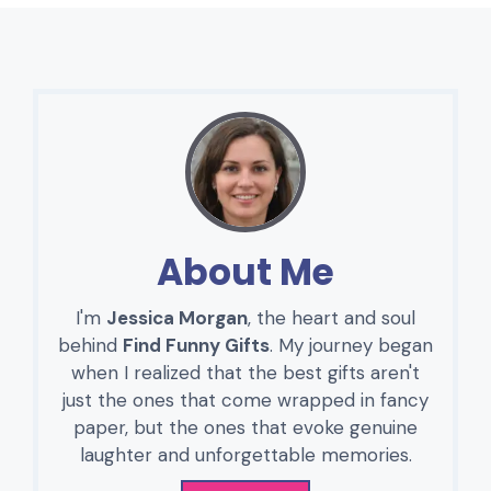
About Me
I'm
Jessica Morgan
, the heart and soul
behind
Find Funny Gifts
. My journey began
when I realized that the best gifts aren't
just the ones that come wrapped in fancy
paper, but the ones that evoke genuine
laughter and unforgettable memories.