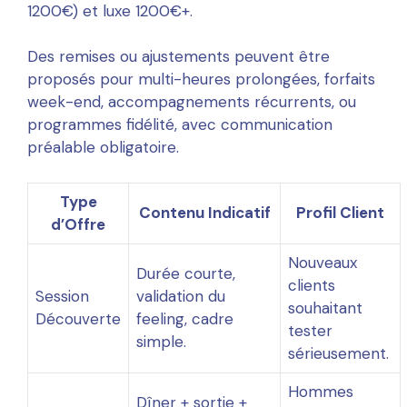
1200€) et luxe 1200€+.
Des remises ou ajustements peuvent être
proposés pour multi-heures prolongées, forfaits
week-end, accompagnements récurrents, ou
programmes fidélité, avec communication
préalable obligatoire.
Type
Contenu Indicatif
Profil Client
d’Offre
Nouveaux
Durée courte,
clients
Session
validation du
souhaitant
Découverte
feeling, cadre
tester
simple.
sérieusement.
Hommes
Dîner + sortie +