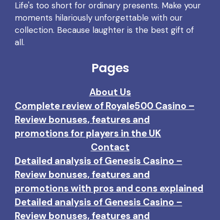
Life's too short for ordinary presents. Make your
moments hilariously unforgettable with our
collection. Because laughter is the best gift of
all.
Pages
About Us
Complete review of Royale500 Casino –
Review bonuses, features and
promotions for players in the UK
Contact
Detailed analysis of Genesis Casino –
Review bonuses, features and
promotions with pros and cons explained
Detailed analysis of Genesis Casino –
Review bonuses, features and