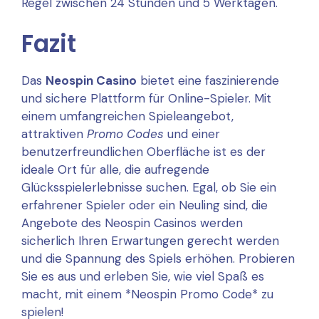
Regel zwischen 24 Stunden und 5 Werktagen.
Fazit
Das
Neospin Casino
bietet eine faszinierende
und sichere Plattform für Online-Spieler. Mit
einem umfangreichen Spieleangebot,
attraktiven
Promo Codes
und einer
benutzerfreundlichen Oberfläche ist es der
ideale Ort für alle, die aufregende
Glücksspielerlebnisse suchen. Egal, ob Sie ein
erfahrener Spieler oder ein Neuling sind, die
Angebote des Neospin Casinos werden
sicherlich Ihren Erwartungen gerecht werden
und die Spannung des Spiels erhöhen. Probieren
Sie es aus und erleben Sie, wie viel Spaß es
macht, mit einem *Neospin Promo Code* zu
spielen!