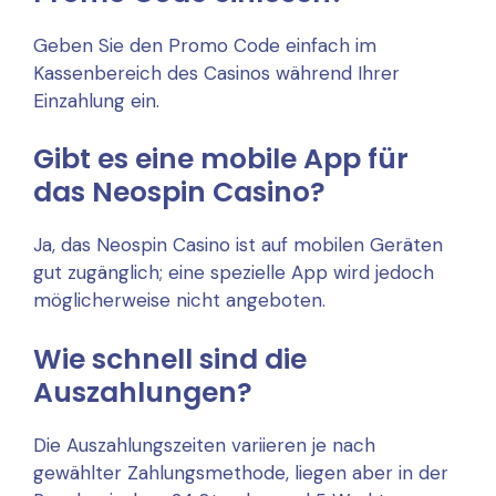
Geben Sie den Promo Code einfach im
Kassenbereich des Casinos während Ihrer
Einzahlung ein.
Gibt es eine mobile App für
das Neospin Casino?
Ja, das Neospin Casino ist auf mobilen Geräten
gut zugänglich; eine spezielle App wird jedoch
möglicherweise nicht angeboten.
Wie schnell sind die
Auszahlungen?
Die Auszahlungszeiten variieren je nach
gewählter Zahlungsmethode, liegen aber in der