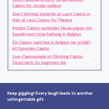
Casino for norske spillere
Start Winning Instantly at Leon Casino in
Italy at Leon Casino for Players
Instant Casino verbindet Neuerungen mit
bewährtem Unterhaltung in Belgien
Ein Casino, welches in Belgien nie schläft,
ist Spinstein Casino
Live-Casinospiele im Slimking Casino
Österreich: So beginnen Sie
Keep giggling! Every laugh leads to another
unforgettable gift.