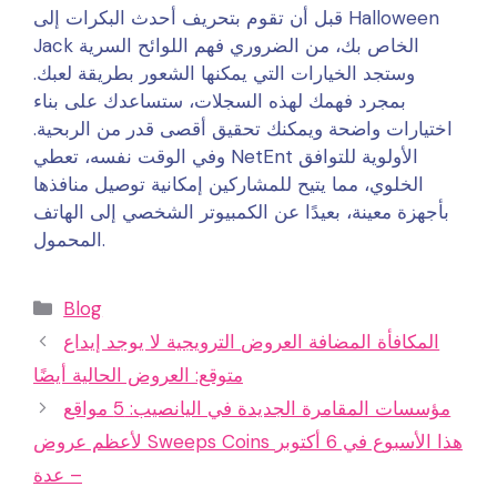
قبل أن تقوم بتحريف أحدث البكرات إلى Halloween
Jack الخاص بك، من الضروري فهم اللوائح السرية
وستجد الخيارات التي يمكنها الشعور بطريقة لعبك.
بمجرد فهمك لهذه السجلات، ستساعدك على بناء
اختيارات واضحة ويمكنك تحقيق أقصى قدر من الربحية.
وفي الوقت نفسه، تعطي NetEnt الأولوية للتوافق
الخلوي، مما يتيح للمشاركين إمكانية توصيل منافذها
بأجهزة معينة، بعيدًا عن الكمبيوتر الشخصي إلى الهاتف
المحمول.
Categories
Blog
المكافأة المضافة العروض الترويجية لا يوجد إيداع
متوقع: العروض الحالية أيضًا
مؤسسات المقامرة الجديدة في اليانصيب: 5 مواقع
لأعظم عروض Sweeps Coins هذا الأسبوع في 6 أكتوبر
– عدة