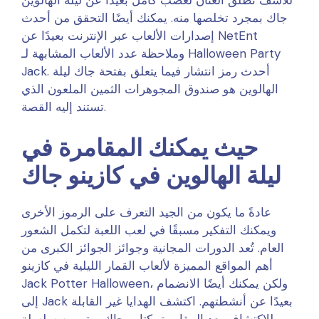
جاك بمجرد تخلصها منه. يمكنك أيضًا التحقق من أحدث
إصدارات الألعاب عبر الإنترنت بعيدًا عن NetEnt
وملاحظة عدد الألعاب المشابهة لـ Halloween Party
Jack. أحدث رمز انتشار فيما يتعلق بفتحة جاك ليلة
الهالوين هو صندوق المجوهرات الثمين الملعون الذي
تستند إليه القصة.
حيث يمكنك المقامرة في
ليلة الهالوين في كازينو جاك
عادةً ما يكون من الجيد التعرف على الرموز الأخرى
ويمكنك التفكير مسبقًا في لعب اللعبة لتكمل الشعور
العام. تُعد الدورات المجانية وجوائز الجوائز الكبرى من
أهم المواقع المميزة لألعاب القمار الليلية في كازينو
Jack Potter Halloween، ولكن يمكنك أيضًا الانضمام
إلى Jack بعيدًا عن أنشطتهم. اكتشف الهدايا غير القابلة