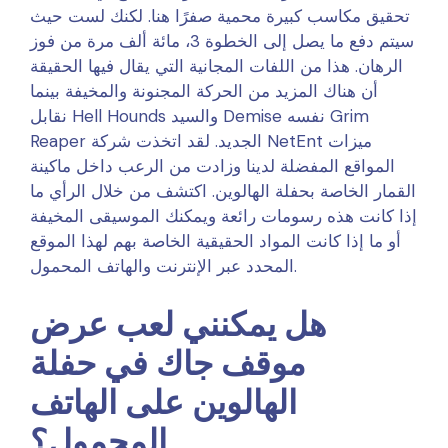
تحقيق مكاسب كبيرة محمية صفرًا هنا. لكنك لست حيث
سيتم دفع ما يصل إلى الخطوة 3، مائة ألف مرة من فوز
الرهان. هذا من اللفات المجانية التي يقال فيها الحقيقة
أن هناك المزيد من الحركة المجنونة والمخيفة بينما
نقابل Hell Hounds والسيد Demise نفسه Grim
Reaper الجديد. لقد اتخذت شركة NetEnt ميزات
المواقع المفضلة لدينا وزادت من الرعب داخل ماكينة
القمار الخاصة بحفلة الهالوين. اكتشف من خلال الرأي ما
إذا كانت هذه رسومات رائعة ويمكنك الموسيقى المخيفة
أو ما إذا كانت المواد الحقيقية الخاصة بهم لهذا الموقع
المحدد عبر الإنترنت والهاتف المحمول.
هل يمكنني لعب عرض
موقف جاك في حفلة
الهالوين على الهاتف
المحمول؟