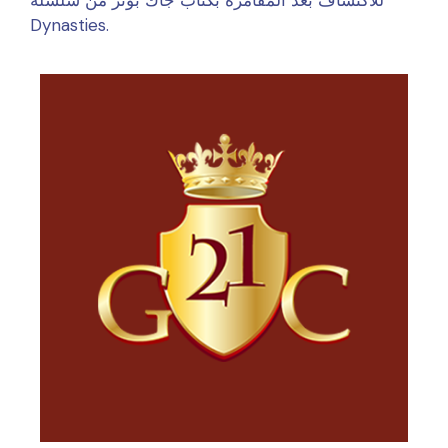
للاكتشاف بعد المقامرة بكتاب جاك بوتر من سلسلة
Dynasties.