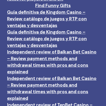
Find Funny Gifts
Guía definitiva de Kingdom Casino –
Review catálogo de juegos y RTP con
ventajas y desventajas
Guía definitiva de Kingdom Casino –
Review catálogo de juegos y RTP con
ventajas y desventajas
Independent review of Balkan Bet Casino
– Review payment methods and
withdrawal times with pros and cons
explained
Independent review of Balkan Bet Casino
– Review payment methods and
withdrawal times with pros and cons
explained
Independent review of TenBet Casino –