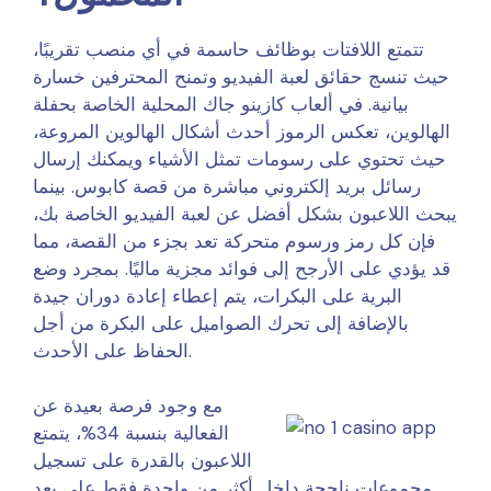
تتمتع اللافتات بوظائف حاسمة في أي منصب تقريبًا،
حيث تنسج حقائق لعبة الفيديو وتمنح المحترفين خسارة
بيانية. في ألعاب كازينو جاك المحلية الخاصة بحفلة
الهالوين، تعكس الرموز أحدث أشكال الهالوين المروعة،
حيث تحتوي على رسومات تمثل الأشياء ويمكنك إرسال
رسائل بريد إلكتروني مباشرة من قصة كابوس. بينما
يبحث اللاعبون بشكل أفضل عن لعبة الفيديو الخاصة بك،
فإن كل رمز ورسوم متحركة تعد بجزء من القصة، مما
قد يؤدي على الأرجح إلى فوائد مجزية ماليًا. بمجرد وضع
البرية على البكرات، يتم إعطاء إعادة دوران جيدة
بالإضافة إلى تحرك الصواميل على البكرة من أجل
الحفاظ على الأحدث.
مع وجود فرصة بعيدة عن
الفعالية بنسبة 34%، يتمتع
اللاعبون بالقدرة على تسجيل
مجموعات ناجحة داخل أكثر من واحدة فقط على بعد