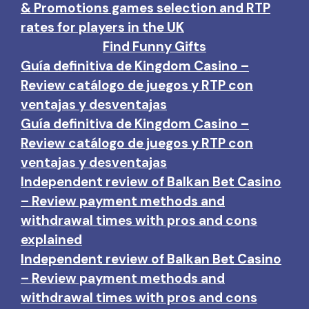
& Promotions games selection and RTP
rates for players in the UK
Find Funny Gifts
Guía definitiva de Kingdom Casino –
Review catálogo de juegos y RTP con
ventajas y desventajas
Guía definitiva de Kingdom Casino –
Review catálogo de juegos y RTP con
ventajas y desventajas
Independent review of Balkan Bet Casino
– Review payment methods and
withdrawal times with pros and cons
explained
Independent review of Balkan Bet Casino
– Review payment methods and
withdrawal times with pros and cons