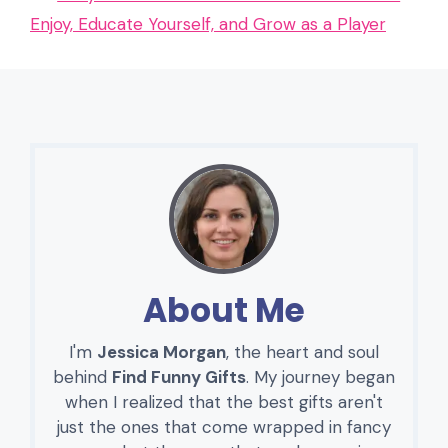
Enjoy, Educate Yourself, and Grow as a Player
About Me
I'm
Jessica Morgan
, the heart and soul
behind
Find Funny Gifts
. My journey began
when I realized that the best gifts aren't
just the ones that come wrapped in fancy