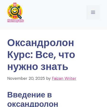
Skip
to
Menu
content
Оксандролон
Курс: Все, что
нужно знать
November 20, 2025
by
Faizan Writer
Введение в
оксандролон